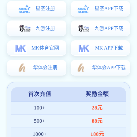
关于我们
博鱼boyu体育官方网站 是面向全球体育爱好者的综合服务平
台，致力于打造一个集数据服务、赛事直播与移动体验于一体的
专业生态系统。团队成员拥有丰富的行业背景，平台以稳定性与