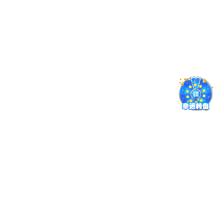
电竞频道
热门电竞赛事全覆盖，支持边看边聊功能，打造专属电竞
内容互动专区。
赛事专题
整合重要赛事专题页、球队档案与图文集锦，适合深入了
解比赛背景与阵容走势。