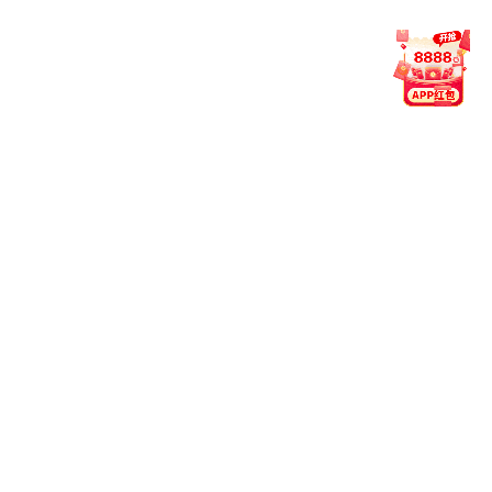
版本更新概览 · 每个版本独立展示
博鱼boyu体育官方网站 每次更新都基于用户反馈持续优
化，确保使用体验不断升级。
v6.3.0
发布于 2025年10月
多设备同步机制上线，账号数据无缝切换。
推荐逻辑升级，提升用户内容匹配准确度。
新增教学专区，图文视频助力新手快速上手。
v6.2.0