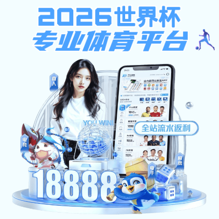
立即注册
博鱼boyu体育官方网站
带您
畅享全球体育盛事
专业平台，数据精准，
高清直播
覆盖热门体育项
目。
聚焦足球、篮球、电竞等赛事，
每日内容实时更
新
。
极速访问
下载APP