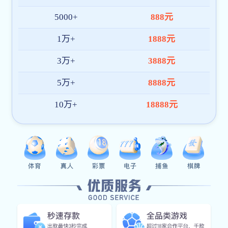
高可用性著称，持续为用户提供高质量内容与技术保障。
平台安全稳定
架构采用多节点部署与智能容错机制，全面提升博鱼
·(boyu)体育官方网站-BOYU SPORTS的访问速度与数
据完整性，支持多设备并发操作。
全球化运营体系
支持多语言界面及本地支付系统，服务覆盖东南亚、欧
美等区域，打造更贴近用户需求的本地化体验。
7x24小时服务支持
专业客服团队全年在线，提供实时响应的技术支持与使
用指导，保障平台使用无后顾之忧。